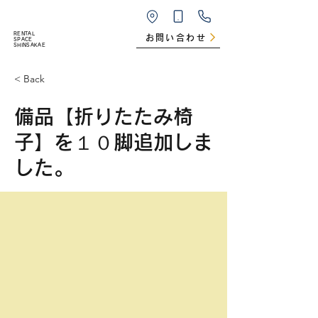
RENTAL
お問い合わせ
SPACE
SHINSAKAE
< Back
備品【折りたたみ椅
子】を１０脚追加しま
した。