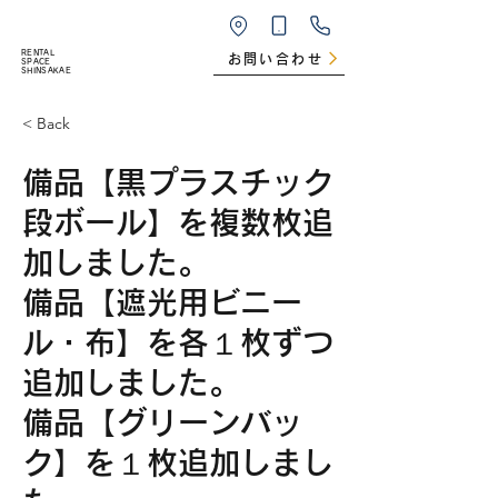
RENTAL
お問い合わせ
SPACE
SHINSAKAE
< Back
備品【黒プラスチック
段ボール】を複数枚追
加しました。
備品【遮光用ビニー
ル・布】を各１枚ずつ
追加しました。
備品【グリーンバッ
ク】を１枚追加しまし